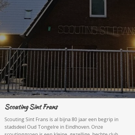
Scouting Sint Frans
Scouting Sint Frans
is al bijna 80 jaar een begrip in
stadsdeel Oud Tongelre in Eindhoven. Onze
scoutinggroep is een kleine, gezellige, hechte club,