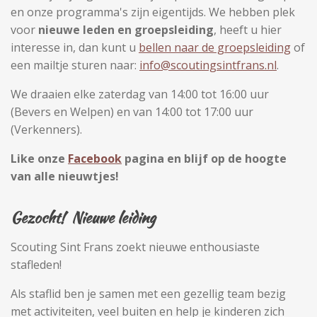
en onze programma's zijn eigentijds. We hebben plek
voor
nieuwe leden en groepsleiding
, heeft u hier
interesse in, dan kunt u
bellen naar de groepsleiding
of
een mailtje sturen naar:
info@scoutingsintfrans.nl
.
We draaien elke zaterdag van 14:00 tot 16:00 uur
(Bevers en Welpen) en van 14:00 tot 17:00 uur
(Verkenners).
Like onze
Facebook
pagina en blijf op de hoogte
van alle nieuwtjes!
Gezocht! Nieuwe leiding
Scouting Sint Frans zoekt nieuwe enthousiaste
stafleden!
Als staflid ben je samen met een gezellig team bezig
met activiteiten, veel buiten en help je kinderen zich