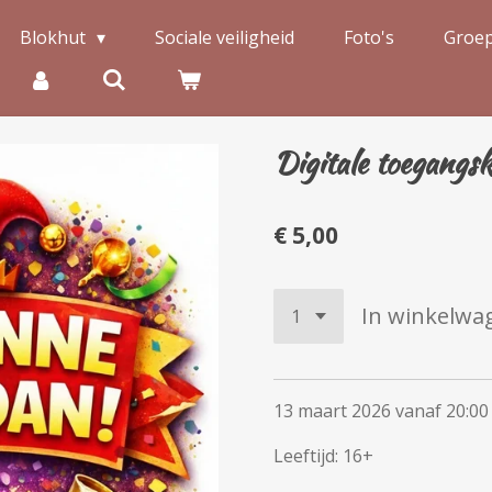
Blokhut
Sociale veiligheid
Foto's
Groe
Digitale toegangsk
€ 5,00
In winkelwa
13 maart 2026 vanaf 20:00
Leeftijd: 16+